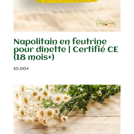
Napolitain en feutrine
pour dînette | Certifié CE
(18 mois+)
10.00
€