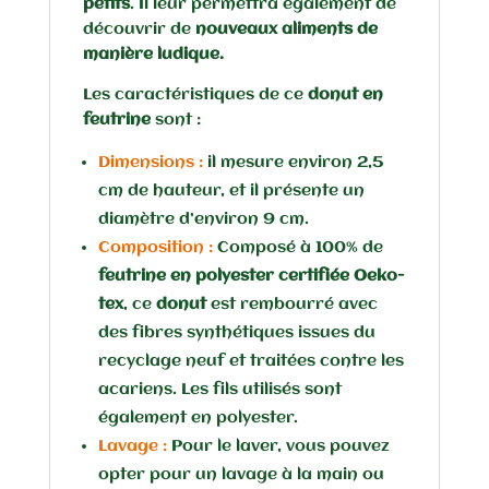
petits
. Il leur permettra également de
découvrir de
nouveaux aliments de
manière ludique.
Les caractéristiques de ce
donut en
feutrine
sont :
Dimensions :
il mesure environ 2,5
cm de hauteur, et il présente un
diamètre d’environ 9 cm.
Composition :
Composé à 100% de
feutrine en polyester certifiée Oeko-
tex
, ce
donut
est rembourré avec
des fibres synthétiques issues du
recyclage neuf et traitées contre les
acariens. Les fils utilisés sont
également en polyester.
Lavage :
Pour le laver, vous pouvez
opter pour un lavage à la main ou