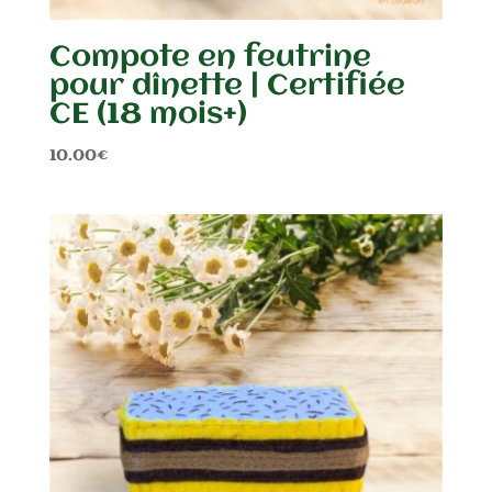
Compote en feutrine
pour dînette | Certifiée
CE (18 mois+)
10.00
€