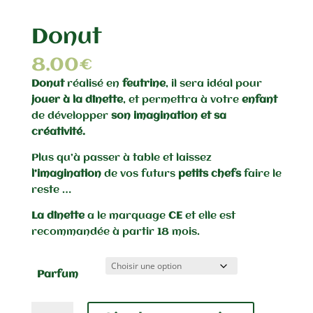
Donut
8.00
€
Donut
réalisé en
feutrine
, il sera idéal pour
jouer à la dînette
, et permettra à votre
enfant
de développer
son imagination et sa
créativité.
Plus qu’à passer à table et laissez
l’imagination
de vos futurs
petits chefs
faire le
reste …
La dînette
a le marquage
CE
et elle est
recommandée à partir 18 mois.
Parfum
quantité