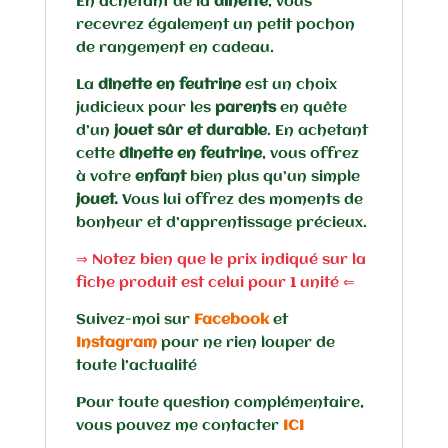
En achetant de la
dînette
, vous
recevrez également un petit pochon
de rangement en cadeau.
La
dînette en feutrine
est un choix
judicieux pour les
parents
en quête
d’un
jouet sûr et durable
. En achetant
cette
dînette en feutrine
, vous offrez
à votre
enfant
bien plus qu’un simple
jouet.
Vous lui offrez des moments de
bonheur et d’apprentissage précieux.
⇒ Notez bien que le prix indiqué sur la
fiche produit est celui pour 1 unité ⇐
Suivez-moi sur
Facebook
et
Instagram
pour ne rien louper de
toute l’actualité
Pour toute question complémentaire,
vous pouvez me contacter
ICI