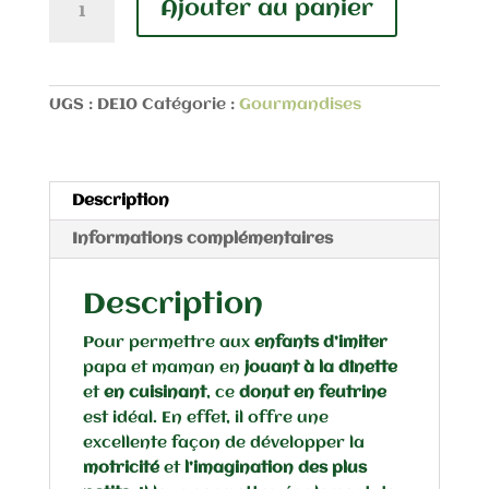
Ajouter au panier
de
Donut
UGS :
DE10
Catégorie :
Gourmandises
Description
Informations complémentaires
Description
Pour permettre aux
enfants
d’imiter
papa et maman en
jouant à la dînette
et
en cuisinant
, ce
donut en feutrine
est idéal. En effet, il offre une
excellente façon de développer la
motricité
et
l’imagination des plus