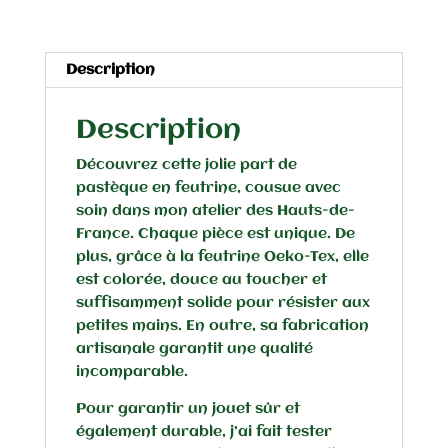
Dînette
artisanale
certifiée
Description
CE
Description
Découvrez cette jolie part de
pastèque en feutrine, cousue avec
soin dans mon atelier des Hauts-de-
France. Chaque pièce est unique. De
plus, grâce à la feutrine Oeko-Tex, elle
est colorée, douce au toucher et
suffisamment solide pour résister aux
petites mains. En outre, sa fabrication
artisanale garantit une qualité
incomparable.
Pour garantir un jouet sûr et
également durable, j’ai fait tester