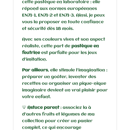
cette pastèque en laboratoire : elle
répond aux normes européennes
EN71-1, EN71-2 et EN71-3. Ainsi, je peux
vous la proposer en toute confiance
et sécurité dès 18 mois.
Avec ses couleurs vives et son aspect
réaliste, cette part de
pastèque en
feutrine
est parfaite pour les jeux
d’imitation.
Par ailleurs
, elle stimule l’imagination :
préparer un goûter, inventer des
recettes ou organiser un pique-nique
imaginaire devient un vrai plaisir pour
votre enfant.
💡
Astuce parent
: associez la à
d’autres fruits et légumes de ma
collection pour créer un panier
complet, ce qui encourage