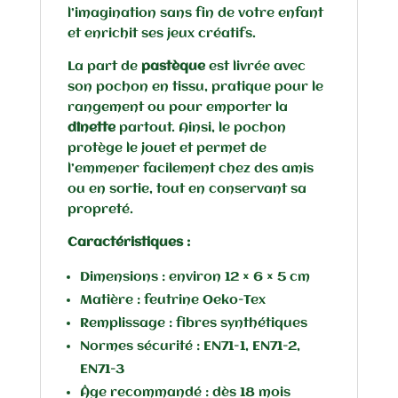
l’imagination sans fin de votre enfant
et enrichit ses jeux créatifs.
La part de
pastèque
est livrée avec
son pochon en tissu, pratique pour le
rangement ou pour emporter la
dînette
partout. Ainsi, le pochon
protège le jouet et permet de
l’emmener facilement chez des amis
ou en sortie, tout en conservant sa
propreté.
Caractéristiques :
Dimensions : environ 12 × 6 × 5 cm
Matière : feutrine Oeko-Tex
Remplissage : fibres synthétiques
Normes sécurité : EN71-1, EN71-2,
EN71-3
Âge recommandé : dès 18 mois