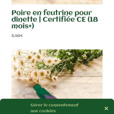
Poire en feutrine pour
dînette | Certifiée CE (18
mois+)
5.50
€
Gérer le consentement
aux cookies