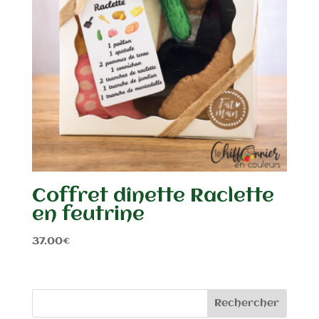
Coffret dînette Raclette
en feutrine
37.00
€