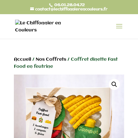
06.01.28.04.72
contact@lechiffonnierencouleurs.fr
Accueil
/
Nos Coffrets
/ Coffret dînette Fast
Food en feutrine