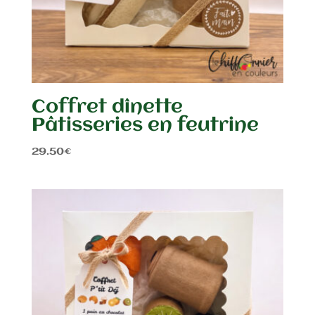
Coffret dînette
Pâtisseries en feutrine
29.50
€