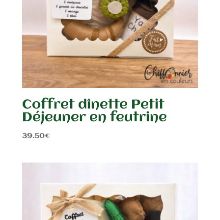
Coffret dînette Petit
Déjeuner en feutrine
39.50
€