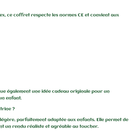
tex, ce coffret respecte les normes CE et convient aux
itue également une idée cadeau originale pour un
 un enfant.
trine ?
 légère, parfaitement adaptée aux enfants. Elle permet de
ant un rendu réaliste et agréable au toucher.