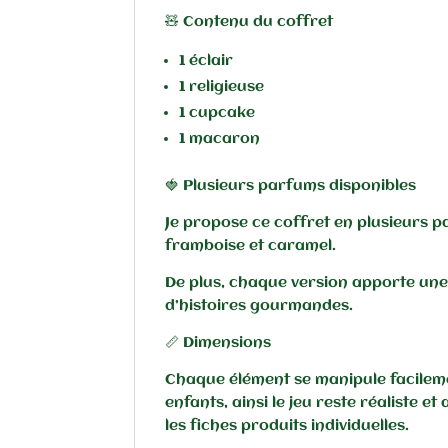
🧸 Contenu du coffret
1 éclair
1 religieuse
1 cupcake
1 macaron
🍓 Plusieurs parfums disponibles
Je propose ce coffret en plusieurs par
framboise et caramel.
De plus, chaque version apporte une
d’histoires gourmandes.
📏 Dimensions
Chaque élément se manipule facileme
enfants, ainsi le jeu reste réaliste e
les fiches produits individuelles.