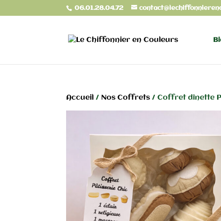
06.01.28.04.72
contact@lechiffonnieren
Bi
Accueil
/
Nos Coffrets
/ Coffret dînette P