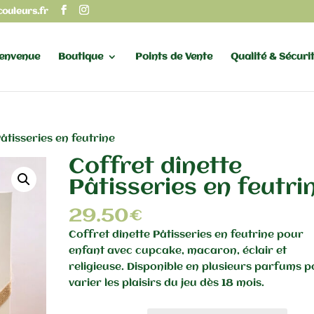
couleurs.fr
envenue
Boutique
Points de Vente
Qualité & Sécuri
âtisseries en feutrine
Coffret dînette
Pâtisseries en feutri
29.50
€
Coffret dînette Pâtisseries en feutrine pour
enfant avec cupcake, macaron, éclair et
religieuse. Disponible en plusieurs parfums 
varier les plaisirs du jeu dès 18 mois.