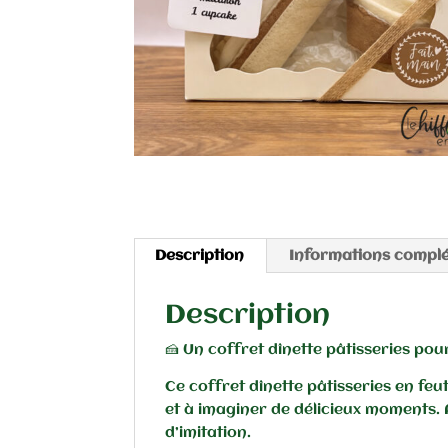
Description
Informations compl
Description
🍰 Un coffret dînette pâtisseries pou
Ce coffret dînette pâtisseries en feut
et à imaginer de délicieux moments. Ai
d’imitation.