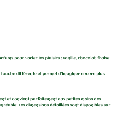
fums pour varier les plaisirs : vanille, chocolat, fraise,
 touche différente et permet d’imaginer encore plus
nt et convient parfaitement aux petites mains des
t agréable. Les dimensions détaillées sont disponibles sur